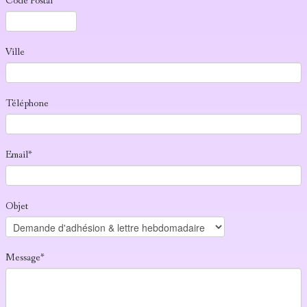
Code Postal
Ville
Téléphone
Email*
Objet
Message*