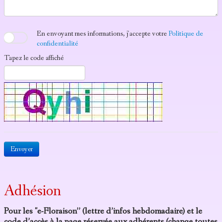
En envoyant mes informations, j'accepte votre
Politique de
confidentialité
Tapez le code affiché
Envoyer
Adhésion
Pour les "e-Floraison” (lettre d’infos hebdomadaire) et le
code d’accès à la page réservée aux adhérents (change toutes